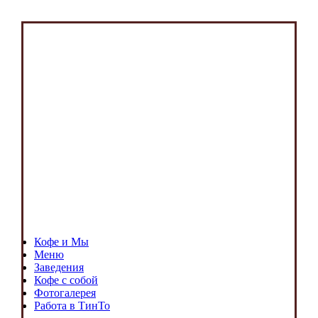
Кофе и Мы
Меню
Заведения
Кофе с собой
Фотогалерея
Работа в ТинТо