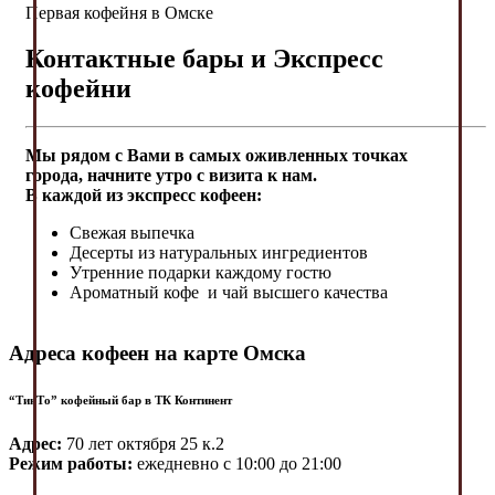
Первая кофейня в Омске
Контактные бары и Экспресс
кофейни
Мы рядом с Вами в самых оживленных точках
города, начните утро с визита к нам.
В каждой из экспресс кофеен:
Свежая выпечка
Десерты из натуральных ингредиентов
Утренние подарки каждому гостю
Ароматный кофе и чай высшего качества
Адреса кофеен на карте Омска
“ТинТо” кофейный бар в ТК Континент
Адрес:
70 лет октября 25 к.2
Режим работы:
ежедневно с 10:00 до 21:00